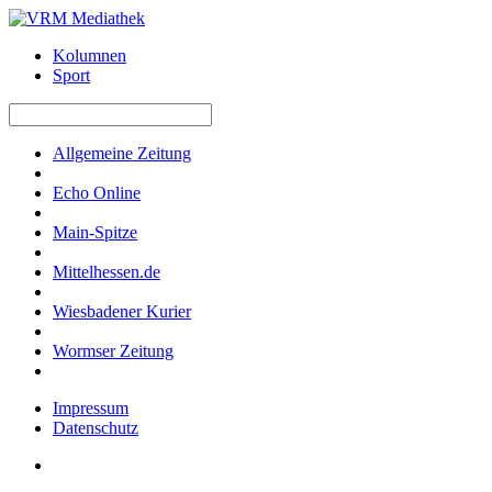
Kolumnen
Sport
Allgemeine Zeitung
Echo Online
Main-Spitze
Mittelhessen.de
Wiesbadener Kurier
Wormser Zeitung
Impressum
Datenschutz