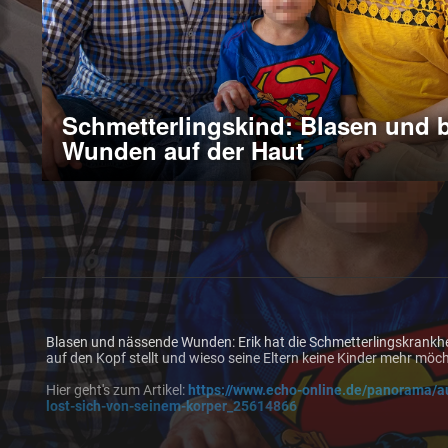
Schmetterlingskind: Blasen und 
Wunden auf der Haut
Blasen und nässende Wunden: Erik hat die Schmetterlingskrankhe
auf den Kopf stellt und wieso seine Eltern keine Kinder mehr möc
Hier geht's zum Artikel: 
https://www.echo-online.de/panorama/au
lost-sich-von-seinem-korper_25614866