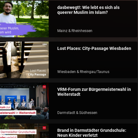
dasbewegt!: Wie lebt es sich als
queerer Muslim im Islam?
Mainz & Rheinhessen
Lost Places: City-Passage Wiesbaden
Wiesbaden & Rheingau/Taunus
VRM-Forum zur Bürgermeisterwahl in
Weiterstadt
Darmstadt & Südhessen
Brand in Darmstädter Grundschule:
Neun Kinder verletzt