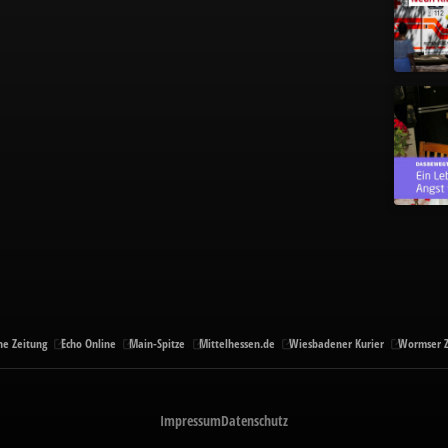
ne Zeitung
Echo Online
Main-Spitze
Mittelhessen.de
Wiesbadener Kurier
Wormser Z
Impressum
Datenschutz