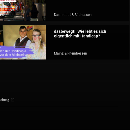
Darmstadt & Südhessen
dasbewegt!: Wie lebt es sich
eigentlich mit Handicap?
Mainz & Rheinhessen
eitung