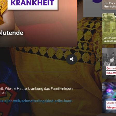
blutende
it. Wie die Hauterkrankung das Familienleben 
hten.
s-aller-welt/schmetterlingskind-eriks-haut-