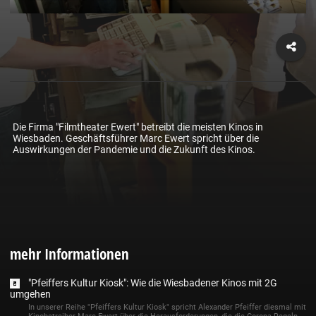
Die Firma "Filmtheater Ewert" betreibt die meisten Kinos in 
Wiesbaden. Geschäftsführer Marc Ewert spricht über die 
Auswirkungen der Pandemie und die Zukunft des Kinos.
mehr Informationen
"Pfeiffers Kultur Kiosk": Wie die Wiesbadener Kinos mit 2G
umgehen
In unserer Reihe "Pfeiffers Kultur Kiosk" spricht Alexander Pfeiffer diesmal mit