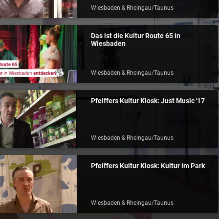
Wiesbaden & Rheingau/Taunus
Das ist die Kultur Route 65 in
Wiesbaden
Wiesbaden & Rheingau/Taunus
Pfeiffers Kultur Kiosk: Just Music '17
Wiesbaden & Rheingau/Taunus
Pfeiffers Kultur Kiosk: Kultur im Park
Wiesbaden & Rheingau/Taunus