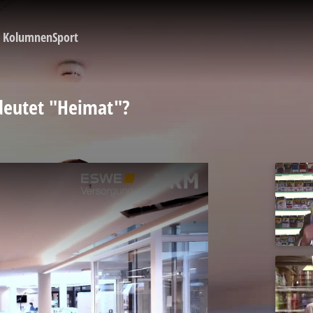
Kolumnen
Sport
edeutet "Heimat"?