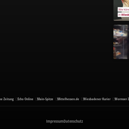
ne Zeitung
Echo Online
Main-Spitze
Mittelhessen.de
Wiesbadener Kurier
Wormser Z
Impressum
Datenschutz