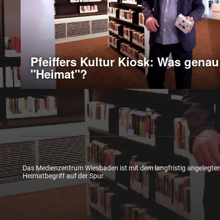
Pfeiffers Kultur Kiosk: Was genau
"Heimat"?
Das Medienzentrum Wiesbaden ist mit dem langfristig angelegten
Heimatbegriff auf der Spur.