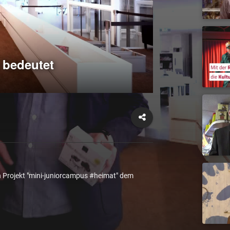
 bedeutet
 Projekt "mini-juniorcampus #heimat" dem 