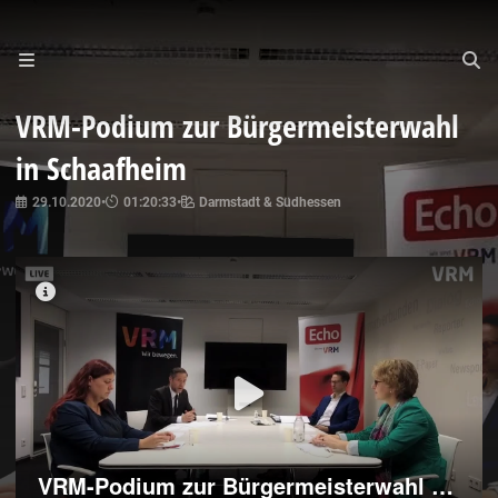
VRM-Podium zur Bürgermeisterwahl
in Schaafheim
29.10.2020
•
01:20:33
•
Darmstadt & Südhessen
VRM-Podium zur Bürgermeisterwahl in Schaafheim