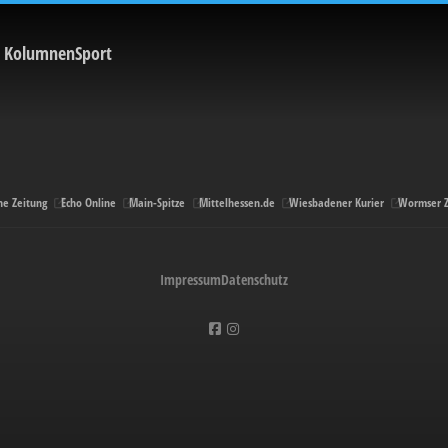
Kolumnen
Sport
ne Zeitung
Echo Online
Main-Spitze
Mittelhessen.de
Wiesbadener Kurier
Wormser Z
Impressum
Datenschutz